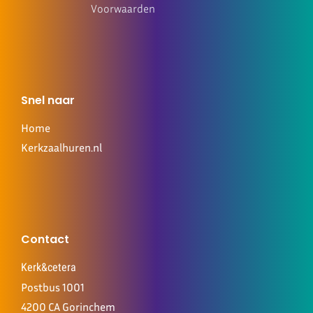
Voorwaarden
Snel naar
Home
Kerkzaalhuren.nl
Contact
Kerk&cetera
Postbus 1001
4200 CA Gorinchem