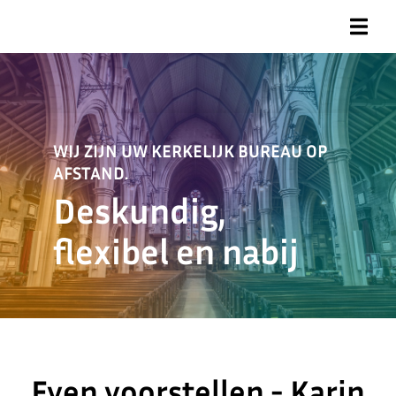
WIJ ZIJN UW KERKELIJK BUREAU OP
AFSTAND.
Deskundig,
flexibel en nabij
Even voorstellen - Karin