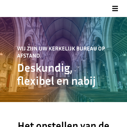
WIJ ZIJN UW KERKELIJK BUREAU OP
AFSTAND.
Deskundig,
flexibel en nabij
Het opstellen van de