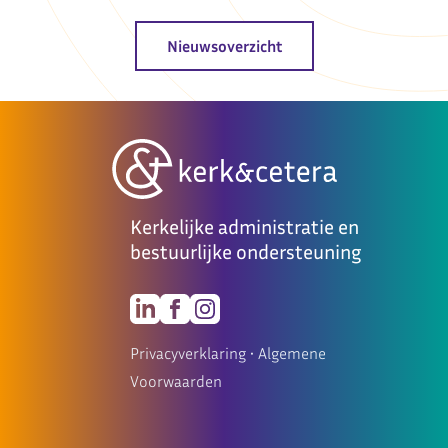
Nieuwsoverzicht
Kerkelijke administratie en
bestuurlijke ondersteuning
Privacyverklaring
•
Algemene
Voorwaarden