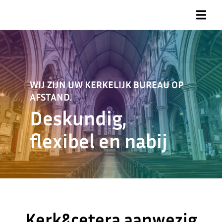
WIJ ZIJN UW KERKELIJK BUREAU OP
AFSTAND.
Deskundig,
flexibel en nabij
Kerk&cetera aanwezig