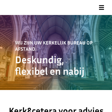
WIJ ZIJN UW KERKELIJK BUREAU OP
AFSTAND.
Deskundig,
flexibel en nabij
Kerk&cetera voor advies