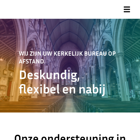
WIJ ZIJN UW KERKELIJK BUREAU OP
AFSTAND.
Deskundig,
flexibel en nabij
Onze ondersteuning in