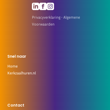
Privacyverklaring
•
Algemene
Voorwaarden
Snel naar
Home
Kerkzaalhuren.nl
Contact