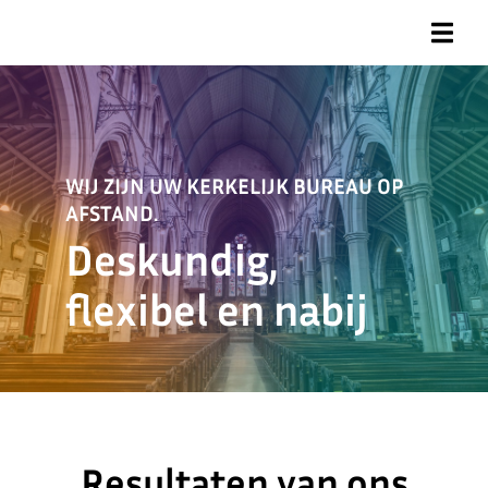
WIJ ZIJN UW KERKELIJK BUREAU OP
AFSTAND.
Deskundig,
flexibel en nabij
Resultaten van ons