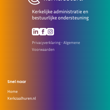
Kerkelijke administratie en
bestuurlijke ondersteuning
Privacyverklaring
•
Algemene
Voorwaarden
Snel naar
Home
Kerkzaalhuren.nl