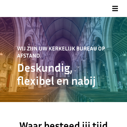
WIJ ZIJN UW KERKELIJK BUREAU OP
AFSTAND.
Deskundig,
flexibel en nabij
Waar besteed jij tijd